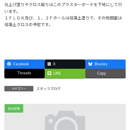
:
仕上げ塗りやクロス貼りはこのプラスターボードを下地にして行
います。
１ＦＬＤＫ及び、１、２Ｆホールは珪藻土塗りで、その他個室は
珪藻土クロスの予定です。
Facebook
X
Bluesky
Threads
LINE
Copy
スタッフブログ
カテゴリー
前の記事