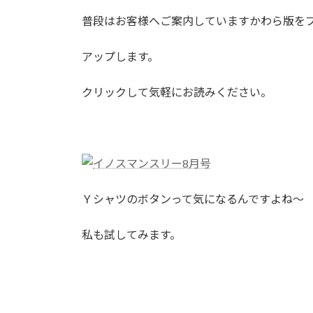
日
時
普段はお客様へご案内していますかわら版を
:
アップします。
クリックして気軽にお読みください。
Ｙシャツのボタンって気になるんですよね～
私も試してみます。