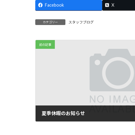
Facebook
X
スタッフブログ
カテゴリー
前の記事
夏季休暇のお知らせ
2015 年 8 月 12 日