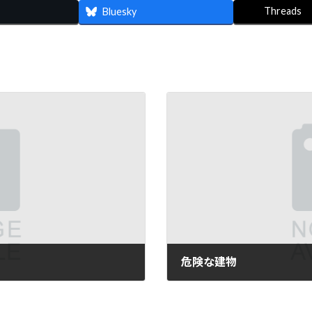
Threads
Bluesky
危険な建物
2015 年 8 月 17 日