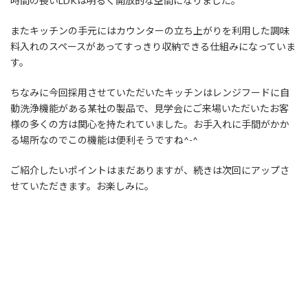
時間の長いLDKは明るく開放的な空間になりました。
またキッチンの手元にはカウンターの立ち上がりを利用した調味
料入れのスペースがあってすっきり収納できる仕組みになっていま
す。
ちなみに今回採用させていただいたキッチンはレンジフードに自
動洗浄機能がある某社の製品で、見学会にご来場いただいたお客
様の多くの方は関心を持たれていました。お手入れに手間がかか
る場所なのでこの機能は便利そうですね^-^
ご紹介したいポイントはまだありますが、続きは次回にアップさ
せていただきます。お楽しみに。