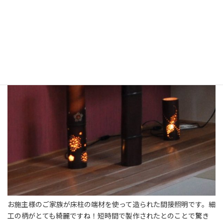
を板張りにすることで見た目にも余裕のある空間になりました。
内装クロスの色の選択も一役買っています。
お施主様のご家族が床柱の端材を使って造られた間接照明です。細
工の柄がとても綺麗ですね！短時間で製作されたとのことで驚き