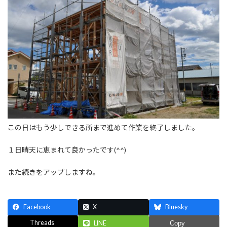
この日はもう少しできる所まで進めて作業を終了しました。
１日晴天に恵まれて良かったです(^^)
また続きをアップしますね。
Facebook
X
Bluesky
Threads
LINE
Copy