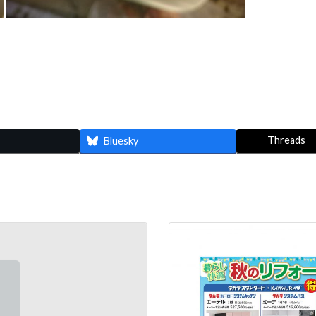
Threads
Bluesky