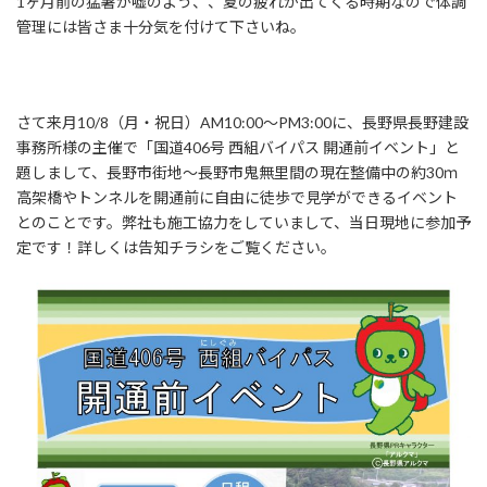
1ヶ月前の猛暑が嘘のよう、、夏の疲れが出てくる時期なので体調
管理には皆さま十分気を付けて下さいね。
さて来月10/8（月・祝日）AM10:00～PM3:00に、長野県長野建設
事務所様の主催で「国道406号 西組バイパス 開通前イベント」と
題しまして、長野市街地～長野市鬼無里間の現在整備中の約30ｍ
高架橋やトンネルを開通前に自由に徒歩で見学ができるイベント
とのことです。弊社も施工協力をしていまして、当日現地に参加予
定です！詳しくは告知チラシをご覧ください。