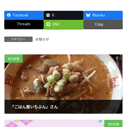
Facebook
X
Bluesky
Threads
LINE
Copy
お知らせ
カテゴリー
前の記事
「ごはん屋いちぶん」さん
2019 年 12 月 13 日
次の記事