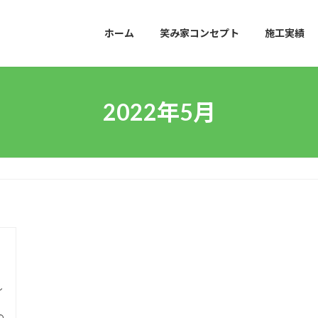
ホーム
笑み家コンセプト
施工実績
2022年5月
し
の