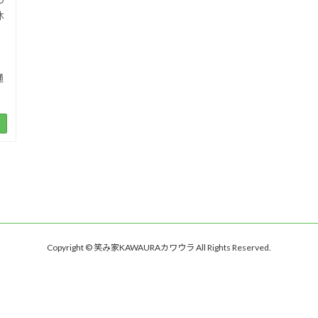
休
。
通
Copyright © 笑み家KAWAURAカワウラ All Rights Reserved.