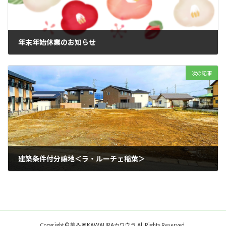
年末年始休業のお知らせ
2023 年 12 月 28 日
次の記事
建築条件付分譲地＜ラ・ルーチェ稲葉＞
2024 年 1 月 26 日
Copyright © 笑み家KAWAURAカワウラ All Rights Reserved.