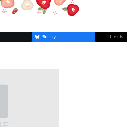
Threads
Bluesky