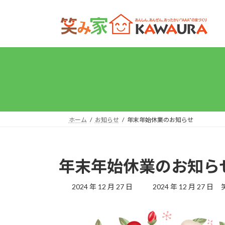
コ
ナ
ン
ビ
テ
ゲ
ン
ー
ツ
シ
へ
ョ
ス
ン
キ
に
ッ
移
プ
動
ホーム
お知らせ
年末年始休業のお知らせ
年末年始休業のお知ら
最
2024 年 12 月 27 日
2024 年 12 月 27 日
終
更
新