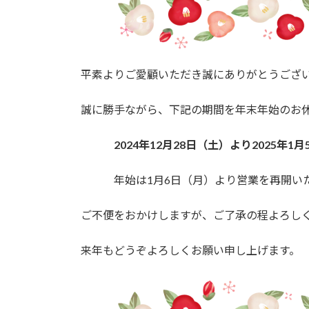
日
時
:
平素よりご愛顧いただき誠にありがとうござ
誠に勝手ながら、下記の期間を年末年始のお
2024年12月28日（土）より2025年1
年始は1月6日（月）より営業を再開いた
ご不便をおかけしますが、ご了承の程よろし
来年もどうぞよろしくお願い申し上げます。