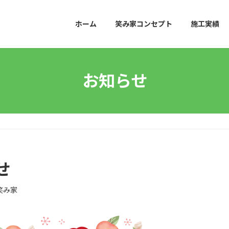
ホーム
笑み家コンセプト
施工実績
お知らせ
せ
笑み家