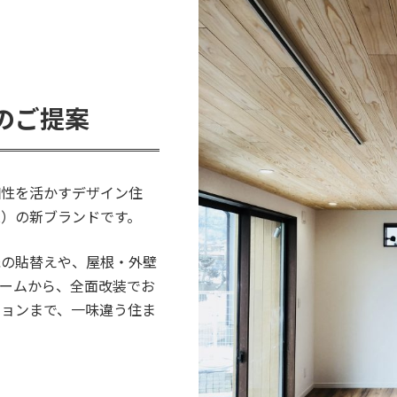
のご提案
個性を活かすデザイン住
株）の新ブランドです。
紙の貼替えや、屋根・外壁
ォームから、全面改装でお
ションまで、一味違う住ま