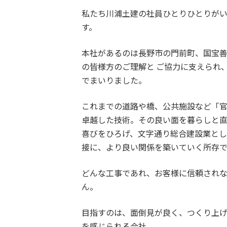
私たち川浦土建の社員ひとりひとりが
す。
本社があるのは長野市の門前町、国宝
の皆様方のご理解と ご協力に支えられ
でまいりました。
これまでの道路や橋、公共施設など「
卓越した技術。その良い面を暮らしと直
喜びをひろげ、文字通り総合建設業と
接に、より良い関係を築いていく所存で
どんな工事であれ、お客様に信頼され
ん。
目指すのは、面倒見が良く、つくり上
を感じられる会社。