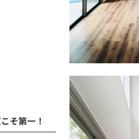
直こそ第一！