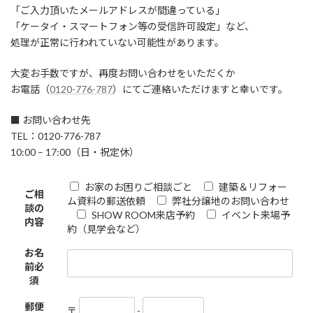
「ご入力頂いたメールアドレスが間違っている」
「ケータイ・スマートフォン等の受信許可設定」など、
処理が正常に行われていない可能性があります。
大変お手数ですが、再度お問い合わせをいただくか
お電話（
0120-776-787
）にてご連絡いただけますと幸いです。
■ お問い合わせ先
TEL：0120-776-787
10:00 – 17:00（日・祝定休）
お家のお困りご相談ごと
建築＆リフォー
ご相
ム資料の郵送依頼
弊社分譲地のお問い合わせ
談の
SHOW ROOM来店予約
イベント来場予
内容
約（見学会など）
お名
前
必
須
郵便
〒
-