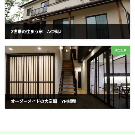
3世帯の住まう家 AC様邸
2019 年 2 月 2 日
次の記事
オーダーメイドの大空間 YM様邸
2019 年 2 月 2 日