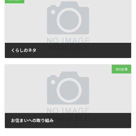
くらしのネタ
2015 年 9 月 8 日
次の記事
お住まいへの取り組み
2015 年 9 月 17 日