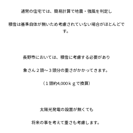
通常の住宅では、簡易計算で地震・強風を判定し
積雪は基準自体が無いため考慮されていない場合がほとんどで
す。
長野市においては、積雪に考慮する必要があり
象さん２頭～３頭分の重さがかかってきます。
（１頭約
4,000
ｋｇで換算）
太陽光発電の設置が無くても
将来の事を考えて重さも考慮します。