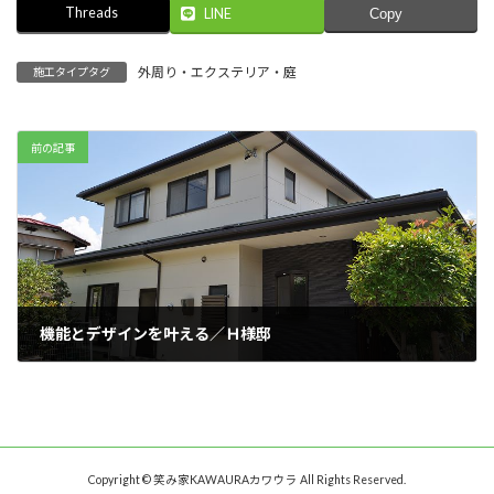
Threads
LINE
Copy
外周り・エクステリア・庭
施工タイプタグ
前の記事
機能とデザインを叶える／Ｈ様邸
2019 年 9 月 1 日
Copyright © 笑み家KAWAURAカワウラ All Rights Reserved.